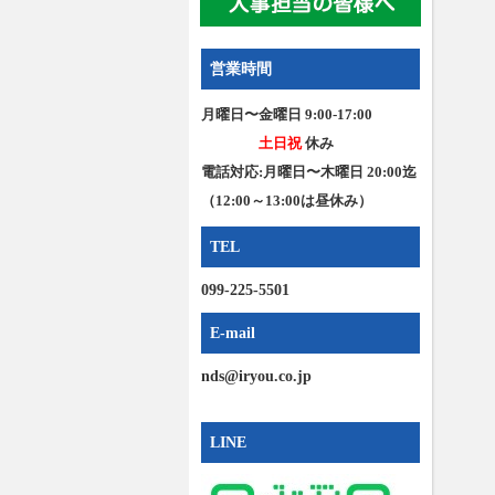
営業時間
月曜日〜金曜日 9:00-17:00
土日祝
休み
電話対応:月曜日〜木曜日 20:00迄
（12:00～13:00は昼休み）
TEL
099-225-5501
E-mail
nds@iryou.co.jp
LINE