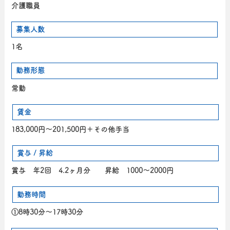
介護職員
募集人数
1名
勤務形態
常勤
賃金
183,000円～201,500円＋その他手当
賞与 / 昇給
賞与 年2回 4.2ヶ月分 昇給 1000～2000円
勤務時間
①8時30分～17時30分