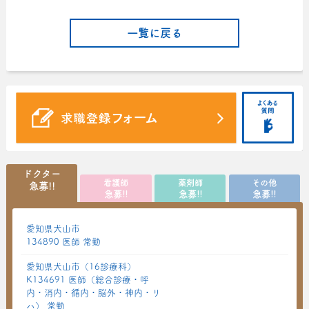
一覧に戻る
ドクター
看護師
薬剤師
その他
急募!!
急募!!
急募!!
急募!!
愛知県犬山市
134890 医師 常勤
愛知県犬山市（16診療科）
K134691 医師（総合診療・呼
内・消内・循内・脳外・神内・リ
ハ） 常勤