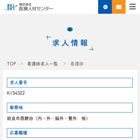
TOP
看護師求人一覧
看護師
求人番号
K134322
勤務地
姶良市西餅田（内・外・脳外・整外 他）
応募職種