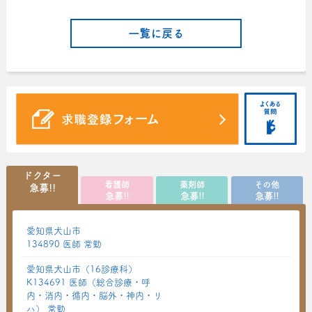
一覧に戻る
ドクター
看護師
薬剤師
その他
急募!!
急募!!
急募!!
急募!!
愛知県犬山市
134890 医師 常勤
愛知県犬山市（16診療科）
K134691 医師（総合診療・呼
内・消内・循内・脳外・神内・リ
ハ） 常勤