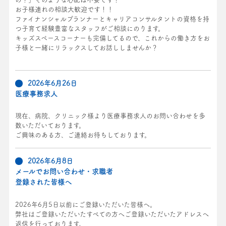
お子様連れの相談大歓迎です！！
ファイナンシャルプランナーとキャリアコンサルタントの資格を持
つ子育て経験豊富なスタッフがご相談にのります。
キッズスペースコーナーも完備してるので、これからの働き方をお
子様と一緒にリラックスしてお話ししませんか？
2026年6月26日
医療事務求人
現在、病院、クリニック様より医療事務求人のお問い合わせを多
数いただいております。
ご興味のある方、ご連絡お待ちしております。
2026年6月8日
メールでお問い合わせ・求職者
登録された皆様へ
2026年6月5日以前にご登録いただいた皆様へ。
弊社はご登録いただいたすべての方へご登録いただいたアドレスへ
返信を行っております。