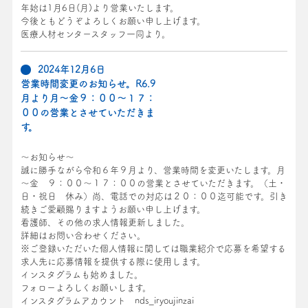
年始は1月6日(月)より営業いたします。
今後ともどうぞよろしくお願い申し上げます。
医療人材センタースタッフ一同より。
2024年12月6日
営業時間変更のお知らせ。R6.9
月より月～金９：００～１７：
００の営業とさせていただきま
す。
～お知らせ～
誠に勝手ながら令和６年９月より、営業時間を変更いたします。月
～金 ９：００～１７：００の営業とさせていただきます。（土・
日・祝日 休み）尚、電話での対応は２０：００迄可能です。引き
続きご愛顧賜りますようお願い申し上げます。
看護師、その他の求人情報更新しました。
詳細はお問い合わせください。
※ご登録いただいた個人情報に関しては職業紹介で応募を希望する
求人先に応募情報を提供する際に使用します。
インスタグラムも始めました。
フォローよろしくお願いします。
インスタグラムアカウント nds_iryoujinzai