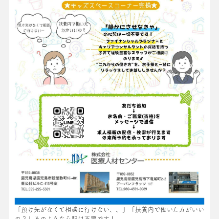
「預け先がなくて相談に行けない、、」「扶養内で働いた方がいい
の？」そのような心配は不要です！