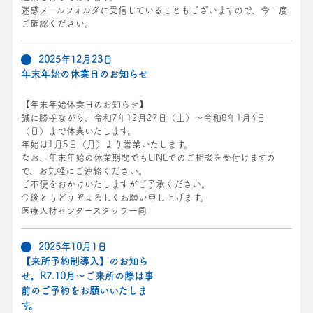
迷惑メールフォルダに受信していることもございますので、今一度
ご確認ください。
2025年12月23日
年末年始の休業日のお知らせ
【年末年始休業日のお知らせ】
誠に勝手ながら、令和7年12月27日（土）～令和8年1月4日
（日）まで休業いたします。
年始は1月5日（月）より営業いたします。
なお、年末年始の休業期間でもLINEでのご相談を受付けますの
で、お気軽にご連絡ください。
ご不便をおかけいたしますがご了承ください。
今後ともどうぞよろしくお願い申し上げます。
医療人材センタースタッフ一同
2025年10月1日
【来所予約制導入】のお知ら
せ。R7.10月～ご来所の際は事
前のご予約をお願いいたしま
す。