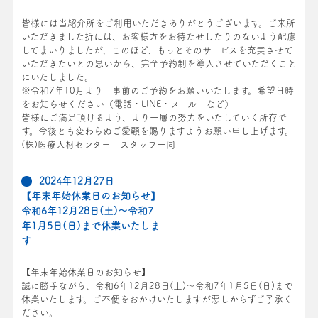
皆様には当紹介所をご利用いただきありがとうございます。ご来所
いただきました折には、お客様方をお待たせしたりのないよう配慮
してまいりましたが、このほど、もっとそのサービスを充実させて
いただきたいとの思いから、完全予約制を導入させていただくこと
にいたしました。
※令和7年10月より 事前のご予約をお願いいたします。希望日時
をお知らせください（電話・LINE・メール など）
皆様にご満足頂けるよう、より一層の努力をいたしていく所存で
す。今後とも変わらぬご愛顧を賜りますようお願い申し上げます。
(株)医療人材センター スタッフ一同
2024年12月27日
【年末年始休業日のお知らせ】
令和6年12月28日(土)～令和7
年1月5日(日)まで休業いたしま
す
【年末年始休業日のお知らせ】
誠に勝手ながら、令和6年12月28日(土)～令和7年1月5日(日)まで
休業いたします。ご不便をおかけいたしますが悪しからずご了承く
ださい。